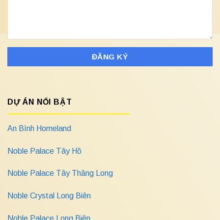
DỰ ÁN NỔI BẬT
An Bình Homeland
Noble Palace Tây Hồ
Noble Palace Tây Thăng Long
Noble Crystal Long Biên
Noble Palace Long Biên