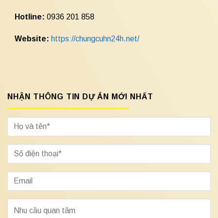
Hotline:
0936 201 858
Website:
https://chungcuhn24h.net/
NHẬN THÔNG TIN DỰ ÁN MỚI NHẤT