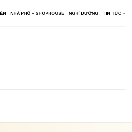
NỀN
NHÀ PHỐ – SHOPHOUSE
NGHỈ DƯỠNG
TIN TỨC