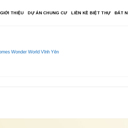
GIỚI THIỆU
DỰ ÁN CHUNG CƯ
LIỀN KỀ BIỆT THỰ
ĐẤT 
mes Wonder World Vĩnh Yên