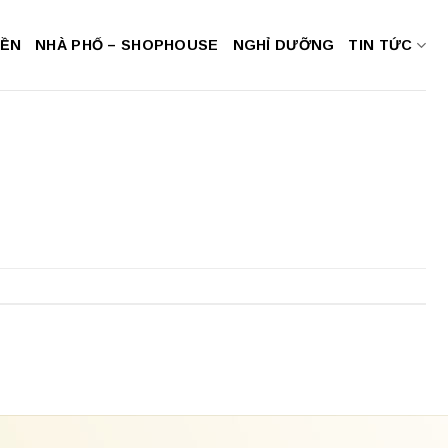
NỀN
NHÀ PHỐ – SHOPHOUSE
NGHỈ DƯỠNG
TIN TỨC