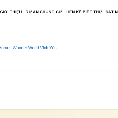
GIỚI THIỆU
DỰ ÁN CHUNG CƯ
LIỀN KỀ BIỆT THỰ
ĐẤT 
omes Wonder World Vĩnh Yên