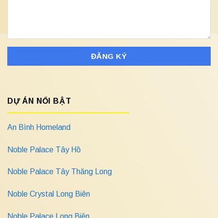
DỰ ÁN NỔI BẬT
An Bình Homeland
Noble Palace Tây Hồ
Noble Palace Tây Thăng Long
Noble Crystal Long Biên
Noble Palace Long Biên