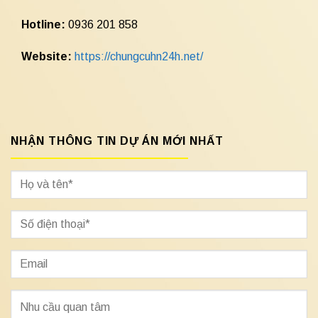
Hotline:
0936 201 858
Website:
https://chungcuhn24h.net/
NHẬN THÔNG TIN DỰ ÁN MỚI NHẤT