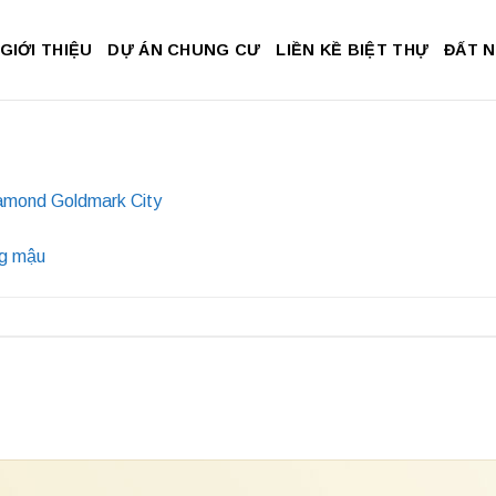
GIỚI THIỆU
DỰ ÁN CHUNG CƯ
LIỀN KỀ BIỆT THỰ
ĐẤT 
amond Goldmark City