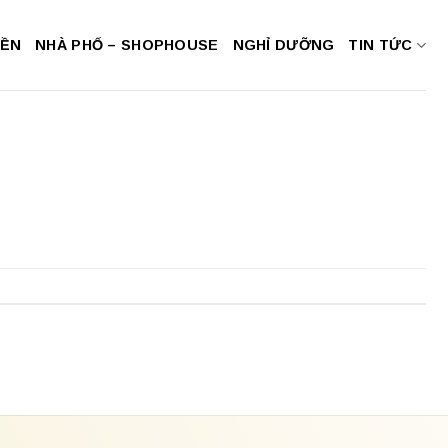
NỀN
NHÀ PHỐ – SHOPHOUSE
NGHỈ DƯỠNG
TIN TỨC