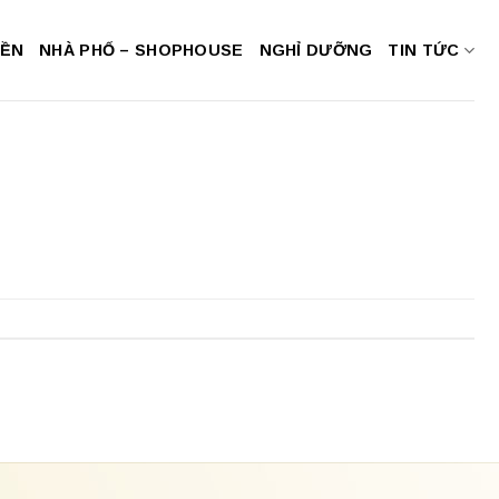
NỀN
NHÀ PHỐ – SHOPHOUSE
NGHỈ DƯỠNG
TIN TỨC