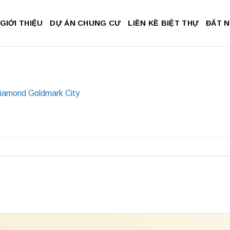
GIỚI THIỆU
DỰ ÁN CHUNG CƯ
LIỀN KỀ BIỆT THỰ
ĐẤT 
Diamond Goldmark City