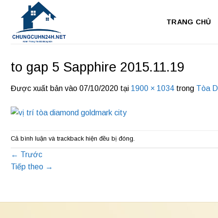
Bỏ
qua
TRANG CHỦ
nội
dung
to gap 5 Sapphire 2015.11.19
Được xuất bản vào
07/10/2020
tại
1900 × 1034
trong
Tòa 
Cả bình luận và trackback hiện đều bị đóng.
←
Trước
Tiếp theo
→