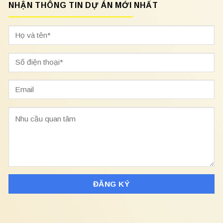
NHẬN THÔNG TIN DỰ ÁN MỚI NHẤT