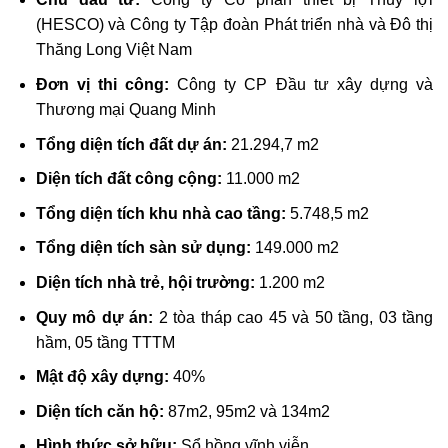
(HESCO) và Công ty Tập đoàn Phát triển nhà và Đô thị
Thăng Long Việt Nam
Đơn vị thi công:
Công ty CP Đầu tư xây dựng và
Thương mại Quang Minh
Tổng diện tích đất dự án:
21.294,7 m2
Diện tích đất công cộng:
11.000 m2
Tổng diện tích khu nhà cao tầng:
5.748,5 m2
Tổng diện tích sàn sử dụng:
149.000 m2
Diện tích nhà trẻ, hội trường:
1.200 m2
Quy mô dự án:
2 tòa tháp cao 45 và 50 tầng, 03 tầng
hầm, 05 tầng TTTM
Mật độ xây dựng:
40%
Diện tích căn hộ:
87m2, 95m2 và 134m2
Hình thức sở hữu:
Sổ hồng vĩnh viễn.