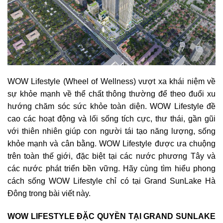
WOW Lifestyle (Wheel of Wellness) vượt xa khái niệm về
sự khỏe mạnh về thể chất thông thường để theo đuổi xu
hướng chăm sóc sức khỏe toàn diện. WOW Lifestyle đề
cao các hoạt động và lối sống tích cực, thư thái, gần gũi
với thiên nhiên giúp con người tái tạo năng lượng, sống
khỏe mạnh và cân bằng. WOW Lifestyle được ưa chuộng
trên toàn thế giới, đặc biệt tại các nước phương Tây và
các nước phát triển bền vững. Hãy cùng tìm hiểu phong
cách sống WOW Lifestyle chỉ có tại Grand SunLake Hà
Đông trong bài viết này.
WOW LIFESTYLE ĐẶC QUYỀN TẠI GRAND SUNLAKE