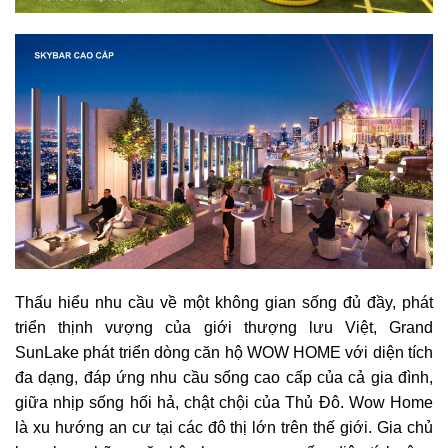
Thấu hiểu nhu cầu về một không gian sống đủ đầy, phát
triển thịnh vượng của giới thượng lưu Việt, Grand
SunLake phát triển dòng căn hộ WOW HOME với diện tích
đa dạng, đáp ứng nhu cầu sống cao cấp của cả gia đình,
giữa nhịp sống hối hả, chật chội của Thủ Đô. Wow Home
là xu hướng an cư tại các đô thị lớn trên thế giới. Gia chủ