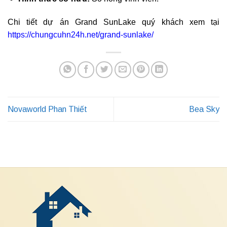
Chi tiết dự án Grand SunLake quý khách xem tại
https://chungcuhn24h.net/grand-sunlake/
Novaworld Phan Thiết
Bea Sky