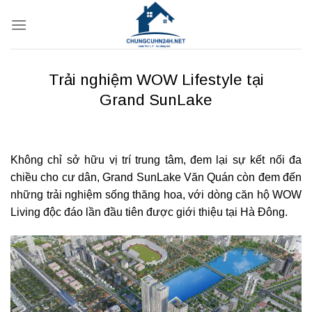
Bỏ
qua
nội
dung
Trải nghiệm WOW Lifestyle tại
Grand SunLake
Không chỉ sở hữu vị trí trung tâm, đem lại sự kết nối đa
chiều cho cư dân, Grand SunLake Văn Quán còn đem đến
những trải nghiệm sống thăng hoa, với dòng căn hộ WOW
Living độc đáo lần đầu tiên được giới thiệu tại Hà Đông.