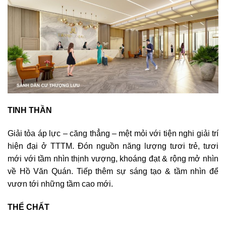
TINH THẦN
Giải tỏa áp lực – căng thẳng – mệt mỏi với tiện nghi giải trí
hiện đại ở TTTM. Đón nguồn năng lượng tươi trẻ, tươi
mới với tầm nhìn thịnh vượng, khoáng đạt & rộng mở nhìn
về Hồ Văn Quán. Tiếp thêm sự sáng tạo & tầm nhìn để
vươn tới những tầm cao mới.
THỂ CHẤT