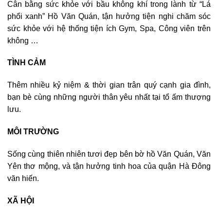
Cân bằng sức khỏe với bầu không khí trong lành từ “Lá
phổi xanh” Hồ Văn Quán, tận hưởng tiện nghi chăm sóc
sức khỏe với hệ thống tiện ích Gym, Spa, Công viên trên
không …
TÌNH CẢM
Thêm nhiều kỷ niệm & thời gian trân quý cạnh gia đình,
bạn bè cùng những người thân yêu nhất tại tổ ấm thượng
lưu.
MÔI TRƯỜNG
Sống cùng thiên nhiên tươi đẹp bên bờ hồ Văn Quán, Văn
Yên thơ mộng, và tận hưởng tinh hoa của quận Hà Đông
văn hiến.
XÃ HỘI