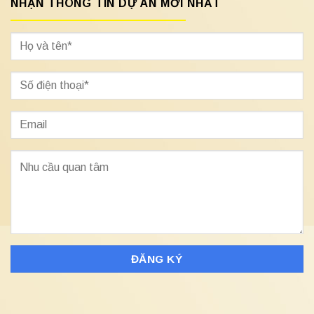
NHẬN THÔNG TIN DỰ ÁN MỚI NHẤT