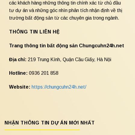
các khách hàng những thông tin chính xác từ chủ đầu
tư dự án và những góc nhìn phân tích nhận định về thị
trường bất động sản từ các chuyên gia trong ngành.
THÔNG TIN LIÊN HỆ
Trang thông tin bất động sản Chungcuhn24h.net
Địa chỉ:
219 Trung Kính, Quận Cầu Giấy, Hà Nội
Hotline:
0936 201 858
Website:
https://chungcuhn24h.net/
NHẬN THÔNG TIN DỰ ÁN MỚI NHẤT