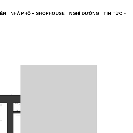
NỀN
NHÀ PHỐ – SHOPHOUSE
NGHỈ DƯỠNG
TIN TỨC