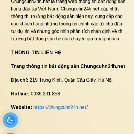
Chungcuhn24h.net là trang web thông tin bất động sản
hàng đầu tại Việt Nam. Chungcuhn24h.net cập nhật
thông thị trường bất động sản hiện nay, cung cấp cho
các khách hàng những thông tin chính xác từ chủ đầu
tư dự án và những góc nhìn phân tích nhận định về thị
trường bất động sản từ các chuyên gia trong ngành.
THÔNG TIN LIÊN HỆ
Trang thông tin bất động sản Chungcuhn24h.net
Địa chỉ:
219 Trung Kính, Quận Cầu Giấy, Hà Nội
Hotline:
0936 201 858
Website:
https://chungcuhn24h.net/