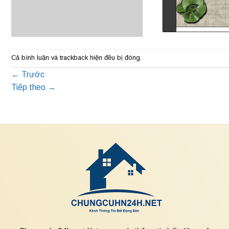
Cả bình luận và trackback hiện đều bị đóng.
←
Trước
Tiếp theo
→