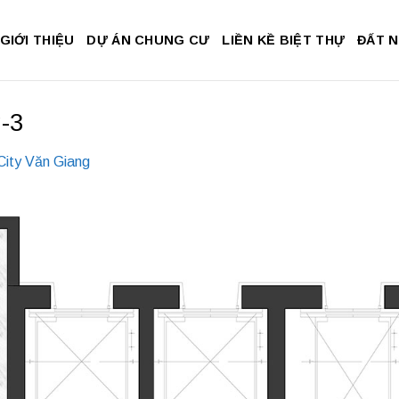
GIỚI THIỆU
DỰ ÁN CHUNG CƯ
LIỀN KỀ BIỆT THỰ
ĐẤT 
g-3
City Văn Giang