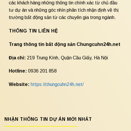
các khách hàng những thông tin chính xác từ chủ đầu
tư dự án và những góc nhìn phân tích nhận định về thị
trường bất động sản từ các chuyên gia trong ngành.
THÔNG TIN LIÊN HỆ
Trang thông tin bất động sản Chungcuhn24h.net
Địa chỉ:
219 Trung Kính, Quận Cầu Giấy, Hà Nội
Hotline:
0936 201 858
Website:
https://chungcuhn24h.net/
NHẬN THÔNG TIN DỰ ÁN MỚI NHẤT