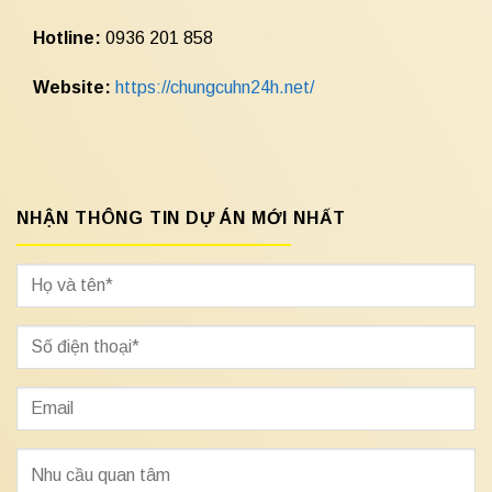
Hotline:
0936 201 858
Website:
https://chungcuhn24h.net/
NHẬN THÔNG TIN DỰ ÁN MỚI NHẤT