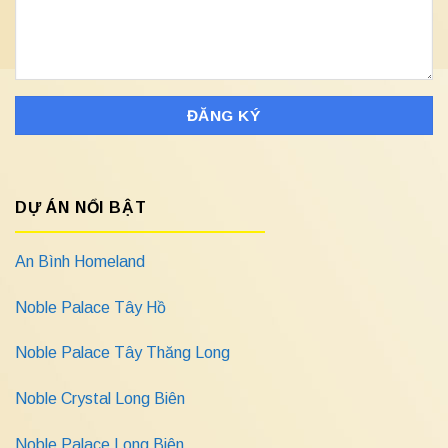
DỰ ÁN NỔI BẬT
An Bình Homeland
Noble Palace Tây Hồ
Noble Palace Tây Thăng Long
Noble Crystal Long Biên
Noble Palace Long Biên