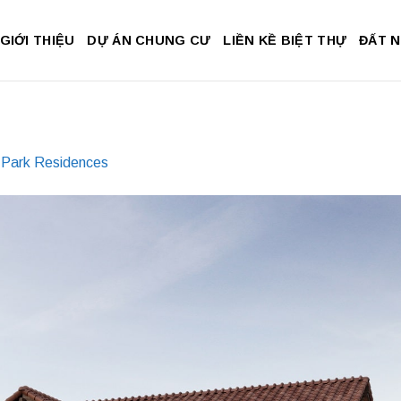
GIỚI THIỆU
DỰ ÁN CHUNG CƯ
LIỀN KỀ BIỆT THỰ
ĐẤT 
y Park Residences