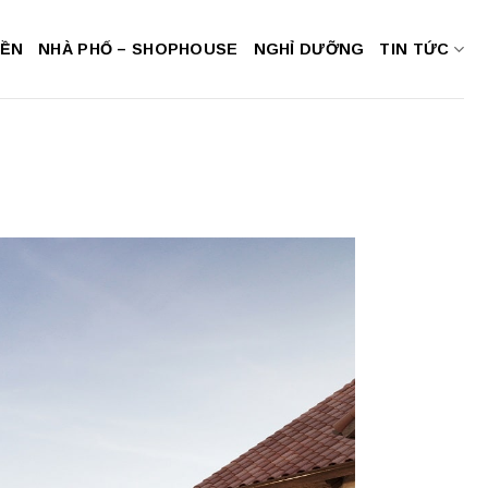
NỀN
NHÀ PHỐ – SHOPHOUSE
NGHỈ DƯỠNG
TIN TỨC