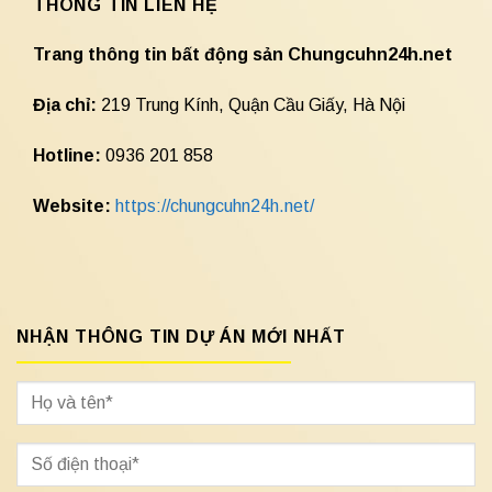
THÔNG TIN LIÊN HỆ
Trang thông tin bất động sản Chungcuhn24h.net
Địa chỉ:
219 Trung Kính, Quận Cầu Giấy, Hà Nội
Hotline:
0936 201 858
Website:
https://chungcuhn24h.net/
NHẬN THÔNG TIN DỰ ÁN MỚI NHẤT