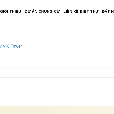
GIỚI THIỆU
DỰ ÁN CHUNG CƯ
LIỀN KỀ BIỆT THỰ
ĐẤT 
ư VIC Tower