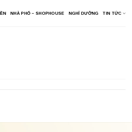
NỀN
NHÀ PHỐ – SHOPHOUSE
NGHỈ DƯỠNG
TIN TỨC