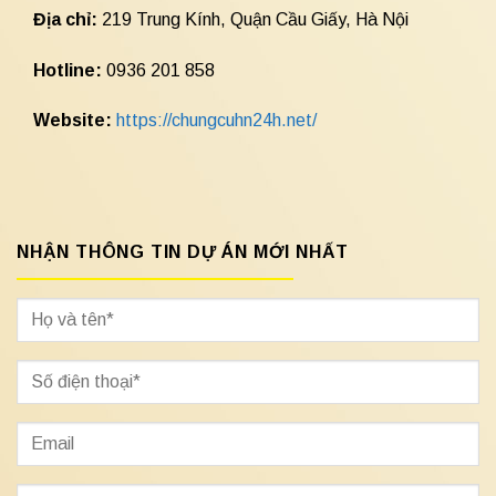
Địa chỉ:
219 Trung Kính, Quận Cầu Giấy, Hà Nội
Hotline:
0936 201 858
Website:
https://chungcuhn24h.net/
NHẬN THÔNG TIN DỰ ÁN MỚI NHẤT