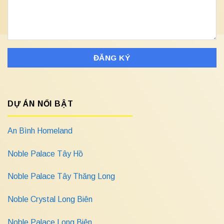
DỰ ÁN NỔI BẬT
An Bình Homeland
Noble Palace Tây Hồ
Noble Palace Tây Thăng Long
Noble Crystal Long Biên
Noble Palace Long Biên