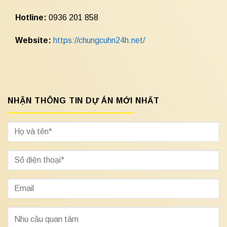
Hotline:
0936 201 858
Website:
https://chungcuhn24h.net/
NHẬN THÔNG TIN DỰ ÁN MỚI NHẤT