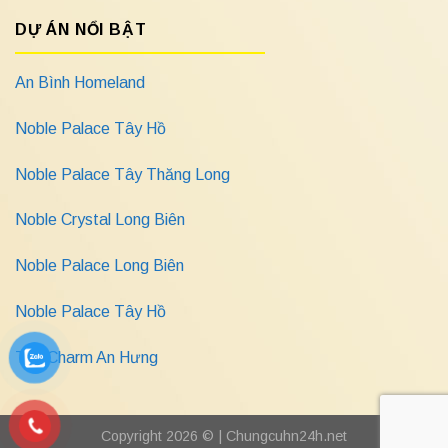
DỰ ÁN NỔI BẬT
An Bình Homeland
Noble Palace Tây Hồ
Noble Palace Tây Thăng Long
Noble Crystal Long Biên
Noble Palace Long Biên
Noble Palace Tây Hồ
The Charm An Hưng
Copyright 2026 © |
Chungcuhn24h.net