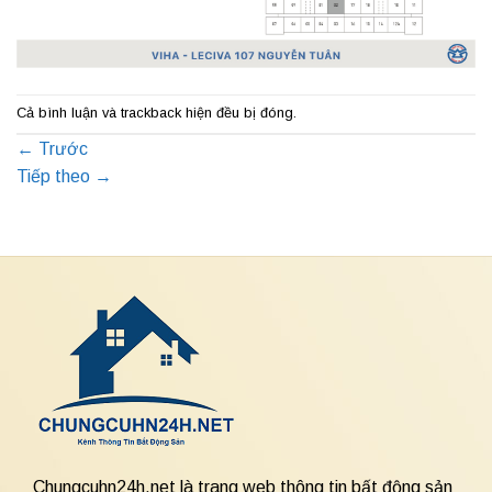
Cả bình luận và trackback hiện đều bị đóng.
←
Trước
Tiếp theo
→
Chungcuhn24h.net là trang web thông tin bất động sản