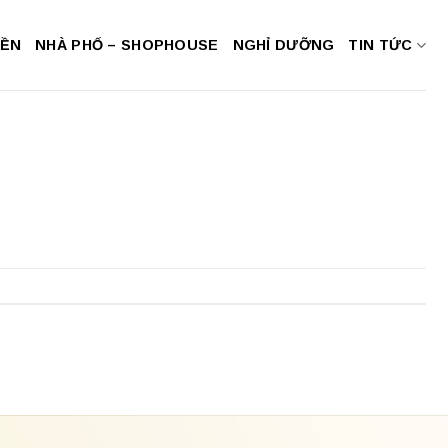
NỀN
NHÀ PHỐ – SHOPHOUSE
NGHỈ DƯỠNG
TIN TỨC