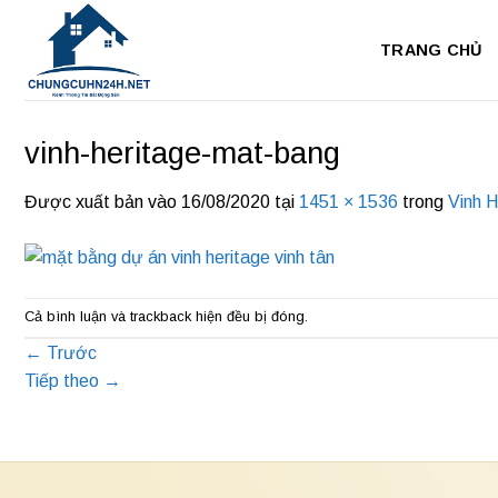
Bỏ
qua
TRANG CHỦ
nội
dung
vinh-heritage-mat-bang
Được xuất bản vào
16/08/2020
tại
1451 × 1536
trong
Vinh H
Cả bình luận và trackback hiện đều bị đóng.
←
Trước
Tiếp theo
→