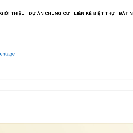
GIỚI THIỆU
DỰ ÁN CHUNG CƯ
LIỀN KỀ BIỆT THỰ
ĐẤT 
eritage