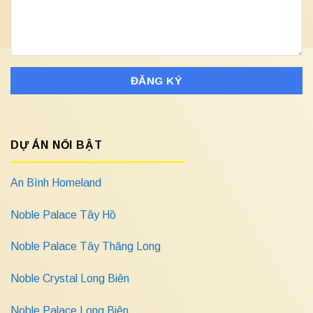
DỰ ÁN NỔI BẬT
An Bình Homeland
Noble Palace Tây Hồ
Noble Palace Tây Thăng Long
Noble Crystal Long Biên
Noble Palace Long Biên