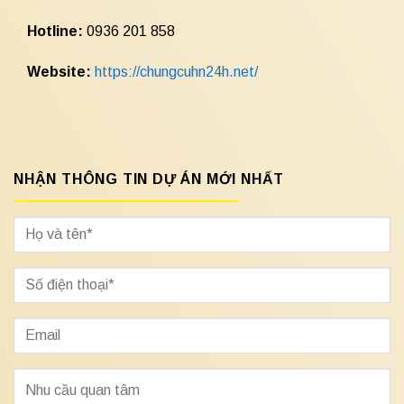
Hotline:
0936 201 858
Website:
https://chungcuhn24h.net/
NHẬN THÔNG TIN DỰ ÁN MỚI NHẤT