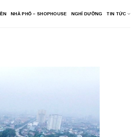
NỀN
NHÀ PHỐ – SHOPHOUSE
NGHỈ DƯỠNG
TIN TỨC