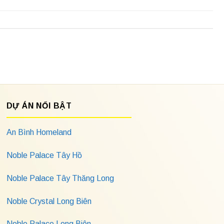
DỰ ÁN NỔI BẬT
An Bình Homeland
Noble Palace Tây Hồ
Noble Palace Tây Thăng Long
Noble Crystal Long Biên
Noble Palace Long Biên