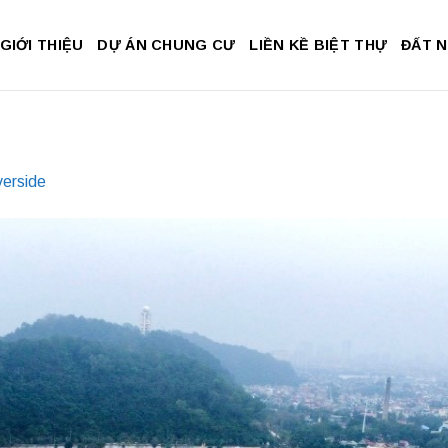
GIỚI THIỆU
DỰ ÁN CHUNG CƯ
LIỀN KỀ BIỆT THỰ
ĐẤT 
verside