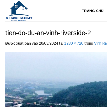
Bỏ
qua
TRANG CHỦ
nội
dung
tien-do-du-an-vinh-riverside-2
Được xuất bản vào
20/03/2024
tại
1280 × 720
trong
Vinh Ri