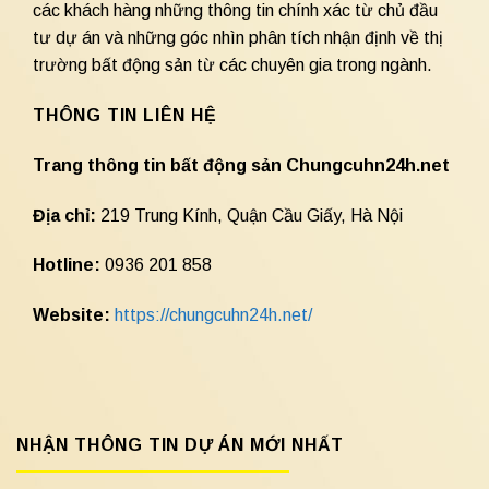
các khách hàng những thông tin chính xác từ chủ đầu
tư dự án và những góc nhìn phân tích nhận định về thị
trường bất động sản từ các chuyên gia trong ngành.
THÔNG TIN LIÊN HỆ
Trang thông tin bất động sản Chungcuhn24h.net
Địa chỉ:
219 Trung Kính, Quận Cầu Giấy, Hà Nội
Hotline:
0936 201 858
Website:
https://chungcuhn24h.net/
NHẬN THÔNG TIN DỰ ÁN MỚI NHẤT