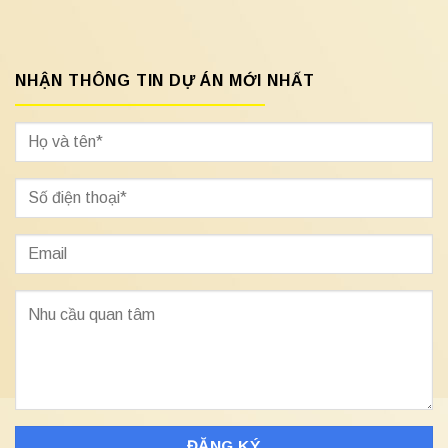
NHẬN THÔNG TIN DỰ ÁN MỚI NHẤT