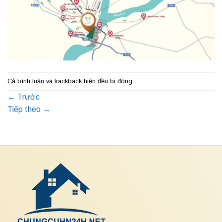
Cả bình luận và trackback hiện đều bị đóng.
←
Trước
Tiếp theo
→