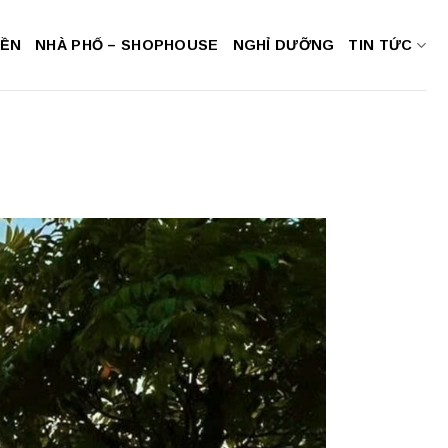
NỀN
NHÀ PHỐ – SHOPHOUSE
NGHỈ DƯỠNG
TIN TỨC