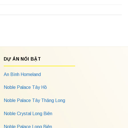
DỰ ÁN NỔI BẬT
An Bình Homeland
Noble Palace Tây Hồ
Noble Palace Tây Thăng Long
Noble Crystal Long Biên
Noble Palace Long Biên