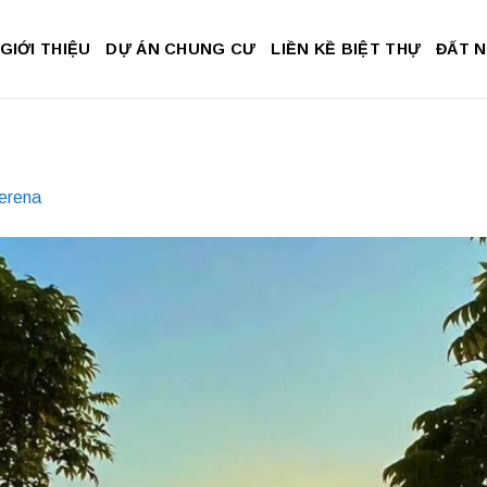
GIỚI THIỆU
DỰ ÁN CHUNG CƯ
LIỀN KỀ BIỆT THỰ
ĐẤT 
erena