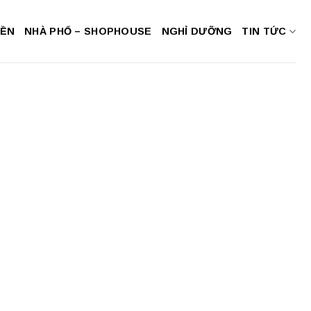
NỀN
NHÀ PHỐ – SHOPHOUSE
NGHỈ DƯỠNG
TIN TỨC