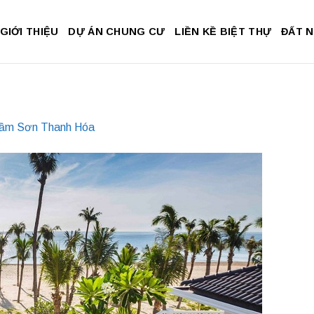
GIỚI THIỆU
DỰ ÁN CHUNG CƯ
LIỀN KỀ BIỆT THỰ
ĐẤT 
n
Sầm Sơn Thanh Hóa