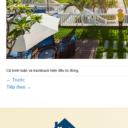
Cả bình luận và trackback hiện đều bị đóng.
←
Trước
Tiếp theo
→