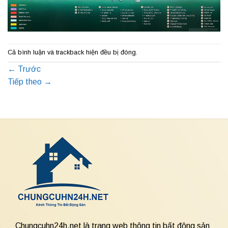
Cả bình luận và trackback hiện đều bị đóng.
←
Trước
Tiếp theo
→
Chungcuhn24h.net là trang web thông tin bất động sản