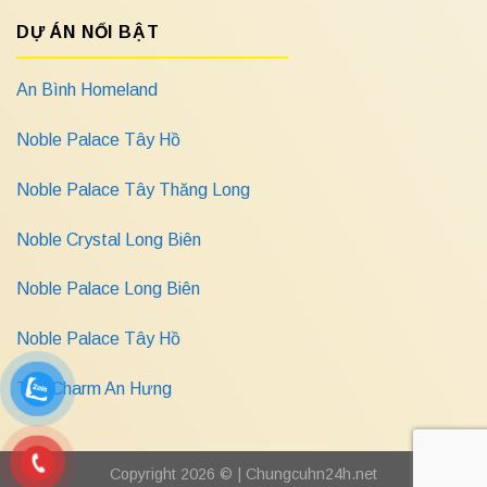
DỰ ÁN NỔI BẬT
An Bình Homeland
Noble Palace Tây Hồ
Noble Palace Tây Thăng Long
Noble Crystal Long Biên
Noble Palace Long Biên
Noble Palace Tây Hồ
The Charm An Hưng
Copyright 2026 © |
Chungcuhn24h.net