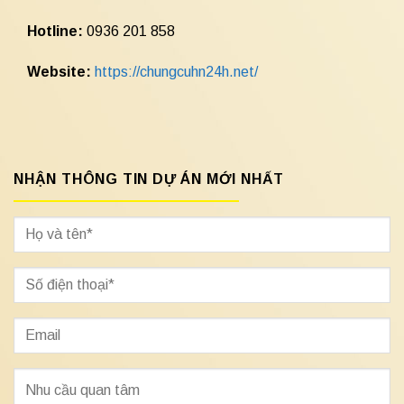
Hotline:
0936 201 858
Website:
https://chungcuhn24h.net/
NHẬN THÔNG TIN DỰ ÁN MỚI NHẤT