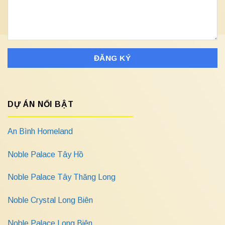
DỰ ÁN NỔI BẬT
An Bình Homeland
Noble Palace Tây Hồ
Noble Palace Tây Thăng Long
Noble Crystal Long Biên
Noble Palace Long Biên