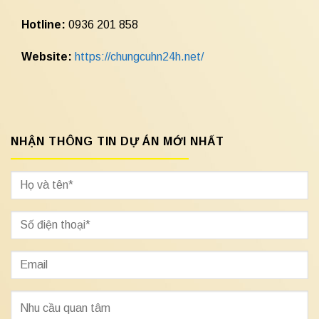
Hotline:
0936 201 858
Website:
https://chungcuhn24h.net/
NHẬN THÔNG TIN DỰ ÁN MỚI NHẤT