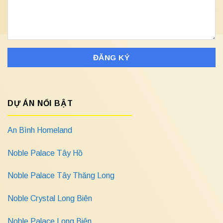
DỰ ÁN NỔI BẬT
An Bình Homeland
Noble Palace Tây Hồ
Noble Palace Tây Thăng Long
Noble Crystal Long Biên
Noble Palace Long Biên