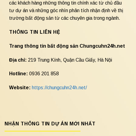
các khách hàng những thông tin chính xác từ chủ đầu
tư dự án và những góc nhìn phân tích nhận định về thị
trường bất động sản từ các chuyên gia trong ngành.
THÔNG TIN LIÊN HỆ
Trang thông tin bất động sản Chungcuhn24h.net
Địa chỉ:
219 Trung Kính, Quận Cầu Giấy, Hà Nội
Hotline:
0936 201 858
Website:
https://chungcuhn24h.net/
NHẬN THÔNG TIN DỰ ÁN MỚI NHẤT