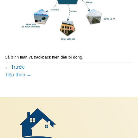
Cả bình luận và trackback hiện đều bị đóng.
←
Trước
Tiếp theo
→