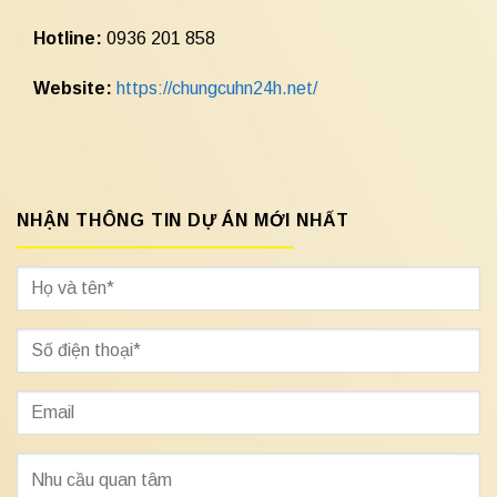
Hotline:
0936 201 858
Website:
https://chungcuhn24h.net/
NHẬN THÔNG TIN DỰ ÁN MỚI NHẤT