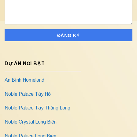
DỰ ÁN NỔI BẬT
An Bình Homeland
Noble Palace Tây Hồ
Noble Palace Tây Thăng Long
Noble Crystal Long Biên
Noble Palace Long Biên