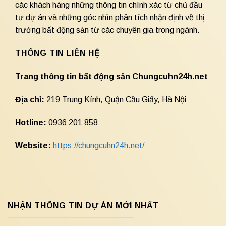
các khách hàng những thông tin chính xác từ chủ đầu
tư dự án và những góc nhìn phân tích nhận định về thị
trường bất động sản từ các chuyên gia trong ngành.
THÔNG TIN LIÊN HỆ
Trang thông tin bất động sản Chungcuhn24h.net
Địa chỉ:
219 Trung Kính, Quận Cầu Giấy, Hà Nội
Hotline:
0936 201 858
Website:
https://chungcuhn24h.net/
NHẬN THÔNG TIN DỰ ÁN MỚI NHẤT