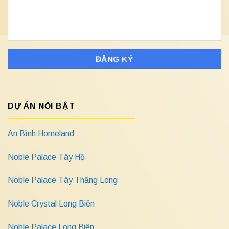
DỰ ÁN NỔI BẬT
An Bình Homeland
Noble Palace Tây Hồ
Noble Palace Tây Thăng Long
Noble Crystal Long Biên
Noble Palace Long Biên