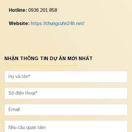
Hotline:
0936 201 858
Website:
https://chungcuhn24h.net/
NHẬN THÔNG TIN DỰ ÁN MỚI NHẤT