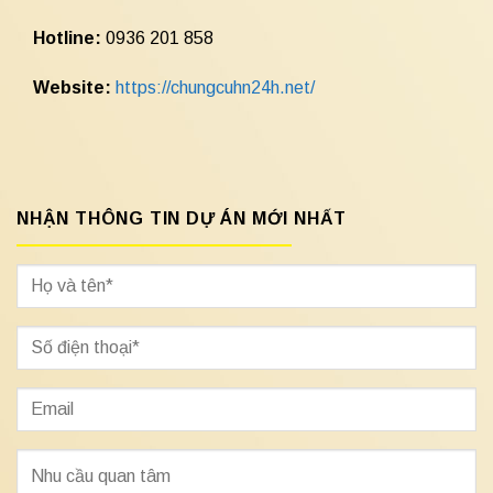
Hotline:
0936 201 858
Website:
https://chungcuhn24h.net/
NHẬN THÔNG TIN DỰ ÁN MỚI NHẤT