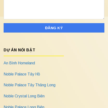
DỰ ÁN NỔI BẬT
An Bình Homeland
Noble Palace Tây Hồ
Noble Palace Tây Thăng Long
Noble Crystal Long Biên
Noble Palace Long Biên