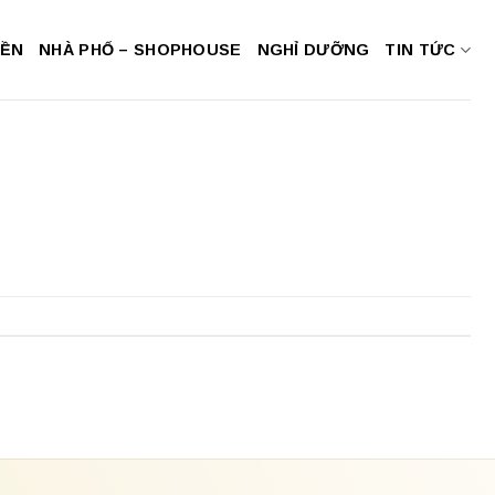
NỀN
NHÀ PHỐ – SHOPHOUSE
NGHỈ DƯỠNG
TIN TỨC