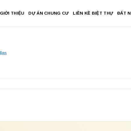
GIỚI THIỆU
DỰ ÁN CHUNG CƯ
LIỀN KỀ BIỆT THỰ
ĐẤT 
llas