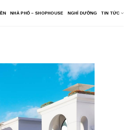
NỀN
NHÀ PHỐ – SHOPHOUSE
NGHỈ DƯỠNG
TIN TỨC