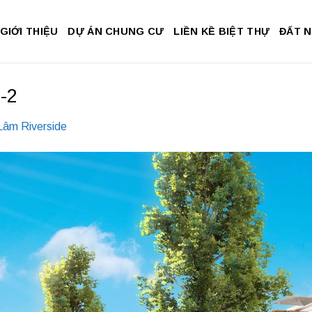
GIỚI THIỆU
DỰ ÁN CHUNG CƯ
LIỀN KỀ BIỆT THỰ
ĐẤT 
i-2
Lâm Riverside