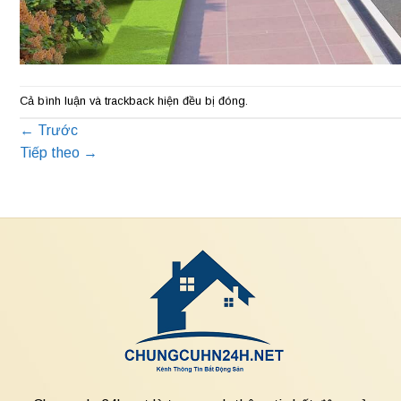
Cả bình luận và trackback hiện đều bị đóng.
←
Trước
Tiếp theo
→