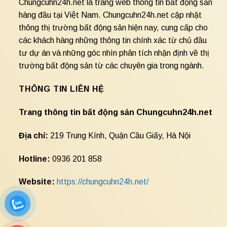
Chungcuhn24h.net là trang web thông tin bất động sản
hàng đầu tại Việt Nam. Chungcuhn24h.net cập nhật
thông thị trường bất động sản hiện nay, cung cấp cho
các khách hàng những thông tin chính xác từ chủ đầu
tư dự án và những góc nhìn phân tích nhận định về thị
trường bất động sản từ các chuyên gia trong ngành.
THÔNG TIN LIÊN HỆ
Trang thông tin bất động sản Chungcuhn24h.net
Địa chỉ:
219 Trung Kính, Quận Cầu Giấy, Hà Nội
Hotline:
0936 201 858
Website:
https://chungcuhn24h.net/