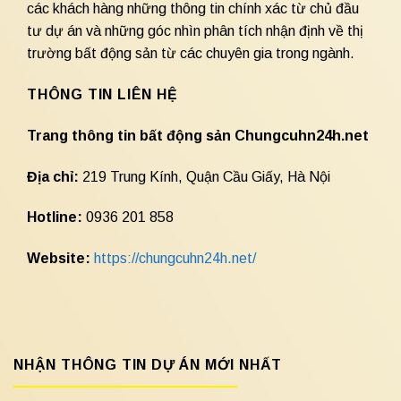
các khách hàng những thông tin chính xác từ chủ đầu
tư dự án và những góc nhìn phân tích nhận định về thị
trường bất động sản từ các chuyên gia trong ngành.
THÔNG TIN LIÊN HỆ
Trang thông tin bất động sản Chungcuhn24h.net
Địa chỉ:
219 Trung Kính, Quận Cầu Giấy, Hà Nội
Hotline:
0936 201 858
Website:
https://chungcuhn24h.net/
NHẬN THÔNG TIN DỰ ÁN MỚI NHẤT