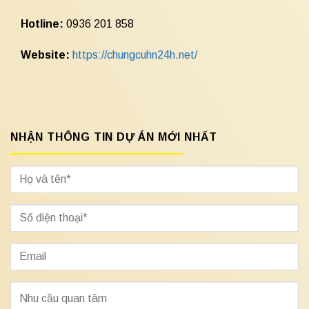
Hotline:
0936 201 858
Website:
https://chungcuhn24h.net/
NHẬN THÔNG TIN DỰ ÁN MỚI NHẤT