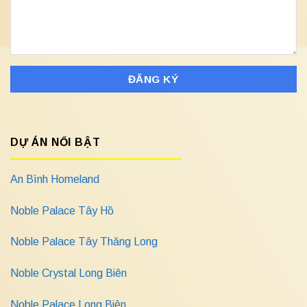
DỰ ÁN NỔI BẬT
An Bình Homeland
Noble Palace Tây Hồ
Noble Palace Tây Thăng Long
Noble Crystal Long Biên
Noble Palace Long Biên