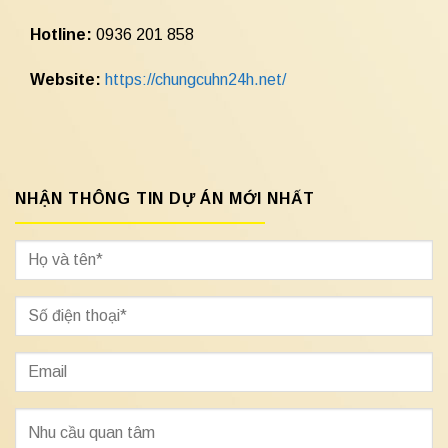
Hotline:
0936 201 858
Website:
https://chungcuhn24h.net/
NHẬN THÔNG TIN DỰ ÁN MỚI NHẤT