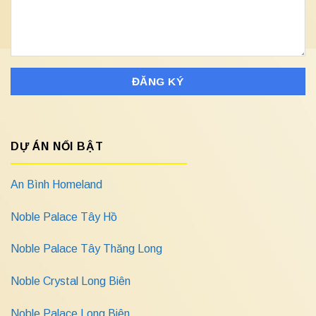
DỰ ÁN NỔI BẬT
An Bình Homeland
Noble Palace Tây Hồ
Noble Palace Tây Thăng Long
Noble Crystal Long Biên
Noble Palace Long Biên