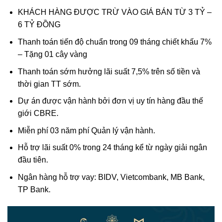
KHÁCH HÀNG ĐƯỢC TRỪ VÀO GIÁ BÁN TỪ 3 TỶ –
6 TỶ ĐỒNG
Thanh toán tiến độ chuẩn trong 09 tháng chiết khấu 7%
– Tặng 01 cây vàng
Thanh toán sớm hưởng lãi suất 7,5% trên số tiền và
thời gian TT sớm.
Dự án được vận hành bởi đơn vị uy tín hàng đầu thế
giới CBRE.
Miễn phí 03 năm phí Quản lý vận hành.
Hỗ trợ lãi suất 0% trong 24 tháng kể từ ngày giải ngân
đầu tiên.
Ngân hàng hỗ trợ vay: BIDV, Vietcombank, MB Bank,
TP Bank.