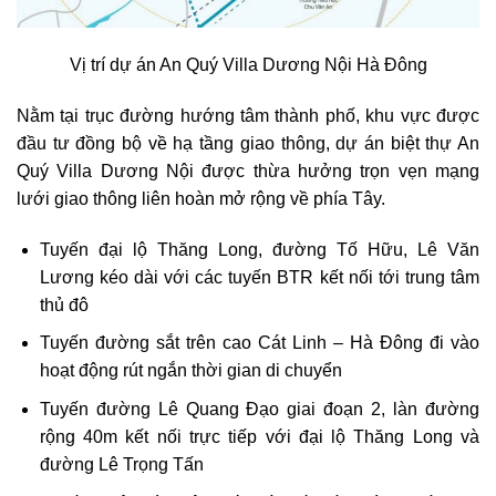
Vị trí dự án An Quý Villa Dương Nội Hà Đông
Nằm tại trục đường hướng tâm thành phố, khu vực được
đầu tư đồng bộ về hạ tầng giao thông, dự án biệt thự An
Quý Villa Dương Nội được thừa hưởng trọn vẹn mạng
lưới giao thông liên hoàn mở rộng về phía Tây.
Tuyến đại lộ Thăng Long, đường Tố Hữu, Lê Văn
Lương kéo dài với các tuyến BTR kết nối tới trung tâm
thủ đô
Tuyến đường sắt trên cao Cát Linh – Hà Đông đi vào
hoạt động rút ngắn thời gian di chuyển
Tuyến đường Lê Quang Đạo giai đoạn 2, làn đường
rộng 40m kết nối trực tiếp với đại lộ Thăng Long và
đường Lê Trọng Tấn