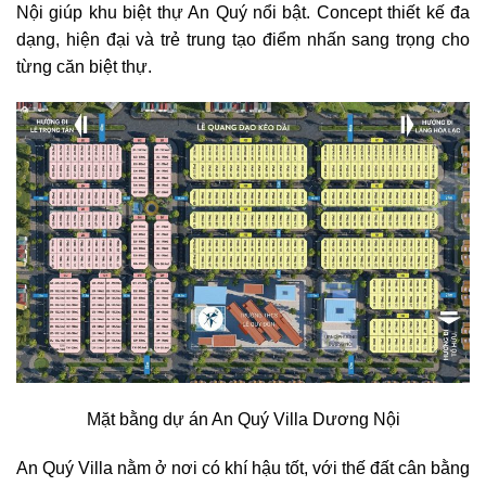
Nội giúp khu biệt thự An Quý nổi bật. Concept thiết kế đa
dạng, hiện đại và trẻ trung tạo điểm nhấn sang trọng cho
từng căn biệt thự.
Mặt bằng dự án An Quý Villa Dương Nội
An Quý Villa nằm ở nơi có khí hậu tốt, với thế đất cân bằng