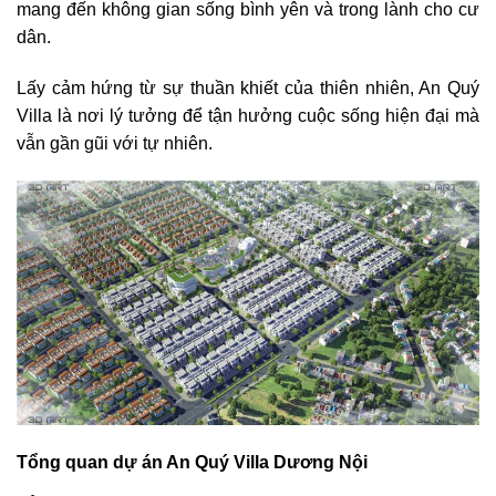
mang đến không gian sống bình yên và trong lành cho cư
dân.
Lấy cảm hứng từ sự thuần khiết của thiên nhiên, An Quý
Villa là nơi lý tưởng để tận hưởng cuộc sống hiện đại mà
vẫn gần gũi với tự nhiên.
Tổng quan dự án An Quý Villa Dương Nội