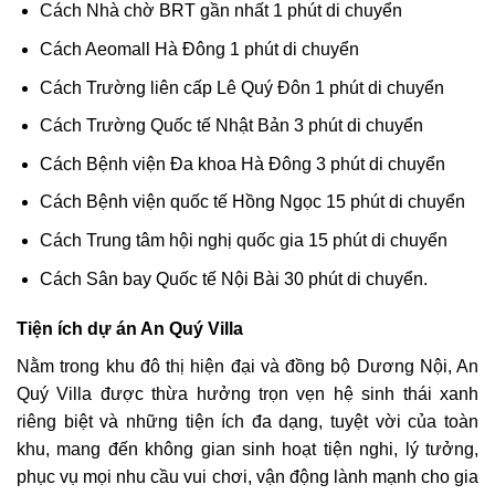
Cách Nhà chờ BRT gần nhất 1 phút di chuyển
Cách Aeomall Hà Đông 1 phút di chuyển
Cách Trường liên cấp Lê Quý Đôn 1 phút di chuyển
Cách Trường Quốc tế Nhật Bản 3 phút di chuyển
Cách Bệnh viện Đa khoa Hà Đông 3 phút di chuyển
Cách Bệnh viện quốc tế Hồng Ngọc 15 phút di chuyển
Cách Trung tâm hội nghị quốc gia 15 phút di chuyển
Cách Sân bay Quốc tế Nội Bài 30 phút di chuyển.
Tiện ích dự án An Quý Villa
Nằm trong khu đô thị hiện đại và đồng bộ Dương Nội, An
Quý Villa được thừa hưởng trọn vẹn hệ sinh thái xanh
riêng biệt và những tiện ích đa dạng, tuyệt vời của toàn
khu, mang đến không gian sinh hoạt tiện nghi, lý tưởng,
phục vụ mọi nhu cầu vui chơi, vận động lành mạnh cho gia