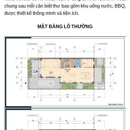
chung sau mỗi căn biệt thự bao gồm khu uống nước, BBQ,
được thiết kế thông minh và tiện ích.
MẶT BẰNG LÔ THƯỜNG