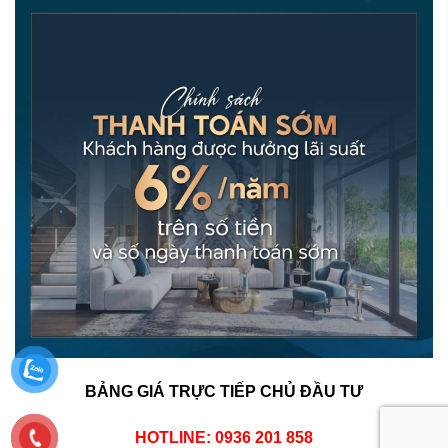
BẢNG GIÁ TRỰC TIẾP CHỦ ĐẦU TƯ
HOTLINE: 0936 201 858