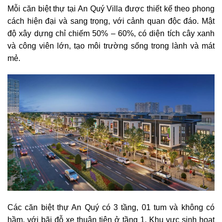
Mỗi căn biệt thự tại An Quý Villa được thiết kế theo phong
cách hiện đại và sang trọng, với cảnh quan độc đáo. Mật
độ xây dựng chỉ chiếm 50% – 60%, có diện tích cây xanh
và công viên lớn, tạo môi trường sống trong lành và mát
mẻ.
Các căn biệt thự An Quý có 3 tầng, 01 tum và không có
hầm, với bãi đỗ xe thuận tiện ở tầng 1. Khu vực sinh hoạt