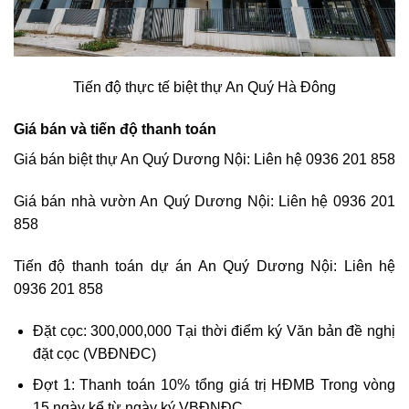
Tiến độ thực tế biệt thự An Quý Hà Đông
Giá bán và tiến độ thanh toán
Giá bán biệt thự An Quý Dương Nội: Liên hệ 0936 201 858
Giá bán nhà vườn An Quý Dương Nội: Liên hệ 0936 201
858
Tiến độ thanh toán dự án An Quý Dương Nội: Liên hệ
0936 201 858
Đặt cọc: 300,000,000 Tại thời điểm ký Văn bản đề nghị
đặt cọc (VBĐNĐC)
Đợt 1: Thanh toán 10% tổng giá trị HĐMB Trong vòng
15 ngày kể từ ngày ký VBĐNĐC