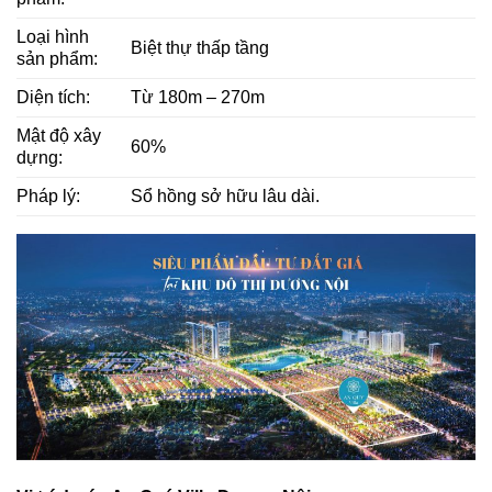
Loại hình
Biệt thự thấp tầng
sản phẩm:
Diện tích:
Từ 180m – 270m
Mật độ xây
60%
dựng:
Pháp lý:
Sổ hồng sở hữu lâu dài.