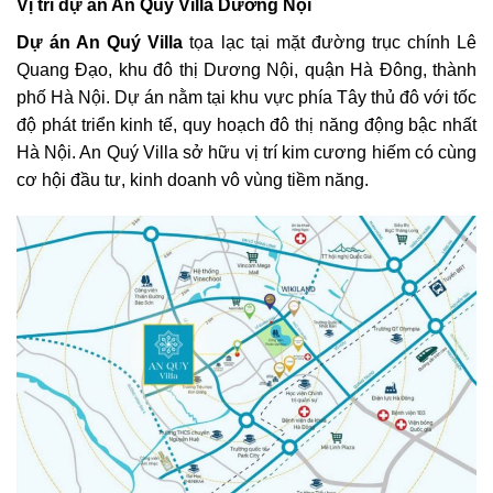
Vị trí dự án An Quý Villa Dương Nội
Dự án An Quý Villa
tọa lạc tại mặt đường trục chính Lê
Quang Đạo, khu đô thị Dương Nội, quận Hà Đông, thành
phố Hà Nội. Dự án nằm tại khu vực phía Tây thủ đô với tốc
độ phát triển kinh tế, quy hoạch đô thị năng động bậc nhất
Hà Nội. An Quý Villa sở hữu vị trí kim cương hiếm có cùng
cơ hội đầu tư, kinh doanh vô vùng tiềm năng.