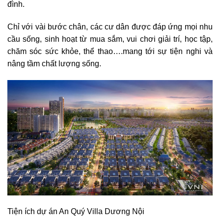
đình.
Chỉ với vài bước chân, các cư dân được đáp ứng mọi nhu
cầu sống, sinh hoạt từ mua sắm, vui chơi giải trí, học tập,
chăm sóc sức khỏe, thể thao….mang tới sự tiện nghi và
nâng tầm chất lượng sống.
Tiện ích dự án An Quý Villa Dương Nội