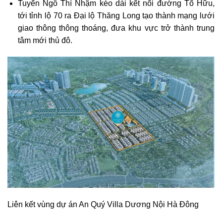
Tuyến Ngô Thì Nhậm kéo dài kết nối đường Tố Hữu,
tới tỉnh lộ 70 ra Đại lộ Thăng Long tạo thành mạng lưới
giao thông thông thoáng, đưa khu vực trở thành trung
tâm mới thủ đô.
Liên kết vùng dự án An Quý Villa Dương Nội Hà Đông