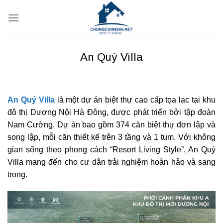
Bỏ
qua
nội
dung
An Quý Villa
An Quý Villa
là một dự án biệt thự cao cấp tọa lạc tại khu
đô thị Dương Nội Hà Đông, được phát triển bởi tập đoàn
Nam Cường. Dự án bao gồm 374 căn biệt thự đơn lập và
song lập, mỗi căn thiết kế trên 3 tầng và 1 tum. Với không
gian sống theo phong cách “Resort Living Style”, An Quý
Villa mang đến cho cư dân trải nghiệm hoàn hảo và sang
trọng.