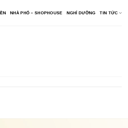
NỀN
NHÀ PHỐ – SHOPHOUSE
NGHỈ DƯỠNG
TIN TỨC