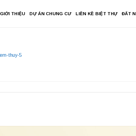
GIỚI THIỆU
DỰ ÁN CHUNG CƯ
LIỀN KỀ BIỆT THỰ
ĐẤT 
iem-thuy-5