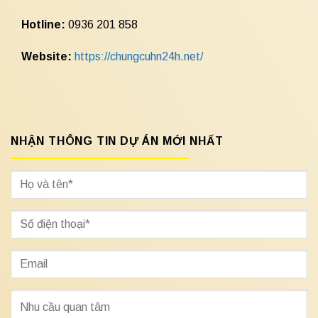
Hotline:
0936 201 858
Website:
https://chungcuhn24h.net/
NHẬN THÔNG TIN DỰ ÁN MỚI NHẤT