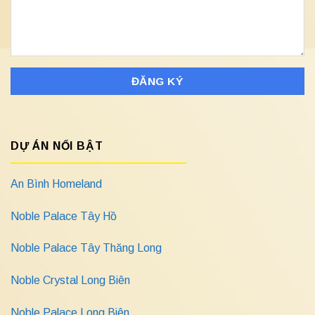
DỰ ÁN NỔI BẬT
An Bình Homeland
Noble Palace Tây Hồ
Noble Palace Tây Thăng Long
Noble Crystal Long Biên
Noble Palace Long Biên