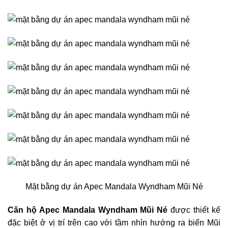
Mặt bằng dự án Apec Mandala Wyndham Mũi Né
Căn hộ Apec Mandala Wyndham Mũi Né
được thiết kế
đặc biệt ở vị trí trên cao với tầm nhìn hướng ra biển Mũi