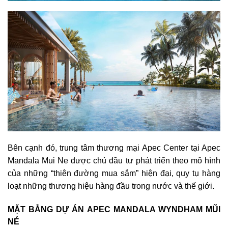
Bên cạnh đó, trung tâm thương mại Apec Center tại Apec
Mandala Mui Ne được chủ đầu tư phát triển theo mô hình
của những “thiên đường mua sắm” hiện đại, quy tụ hàng
loạt những thương hiệu hàng đầu trong nước và thế giới.
MẶT BẰNG DỰ ÁN APEC MANDALA WYNDHAM MŨI
NÉ