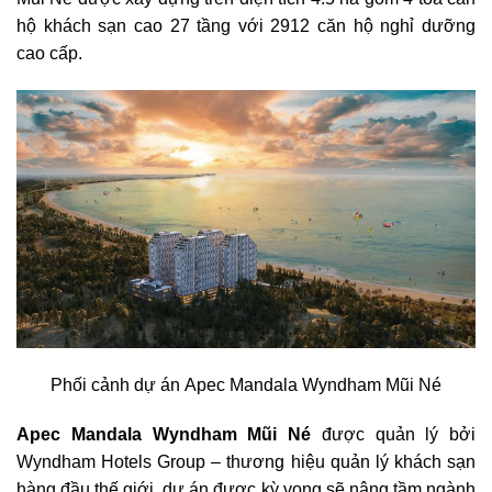
hộ khách sạn cao 27 tầng với 2912 căn hộ nghỉ dưỡng
cao cấp.
Phối cảnh dự án Apec Mandala Wyndham Mũi Né
Apec Mandala Wyndham Mũi Né
được quản lý bởi
Wyndham Hotels Group – thương hiệu quản lý khách sạn
hàng đầu thế giới, dự án được kỳ vọng sẽ nâng tầm ngành