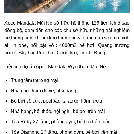
Apec Mandala Mũi Né sở hữu hệ thống 129 tiện ích 5 sao
đồng bộ, đem đến cho các chủ sở hữu những trải nghiệm
hệ thống tiện ích nội khu hiện đại và đẳng cấp với mô hình
all in one, nổi bật với: 4000m2 bể bơi, Quảng trường
nước, Sky bar, Pool bar, Cổng trời, Jim Jil Bang,…
Tiện ích dự án Apec Mandala Wyndham Mũi Né
Trung tâm thương mại
Nhà chờ, hầm để xe, nhà hàng
Bể bơi vô cực, poolbar, karaoke, hầm rượu
Nhà hàng, hội thảo, hội nghị, bể bơi trên mái
Tòa Ruby 27 tầng, phòng gym, bể bơi trên mái
Tòa Diamond 27 tầng, phòng gym, bể bơi trên mái