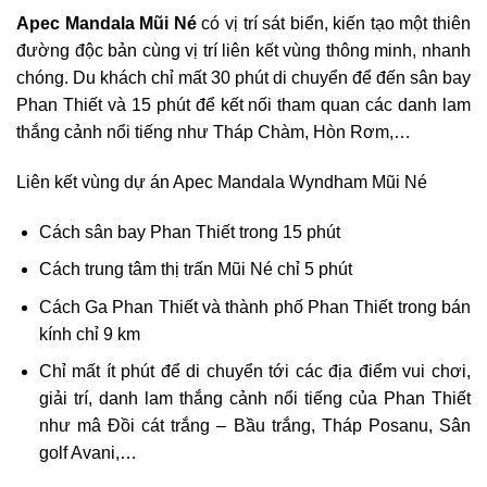
Apec Mandala Mũi Né
có vị trí sát biển, kiến tạo một thiên
đường độc bản cùng vị trí liên kết vùng thông minh, nhanh
chóng. Du khách chỉ mất 30 phút di chuyển để đến sân bay
Phan Thiết và 15 phút để kết nối tham quan các danh lam
thắng cảnh nổi tiếng như Tháp Chàm, Hòn Rơm,…
Liên kết vùng dự án Apec Mandala Wyndham Mũi Né
Cách sân bay Phan Thiết trong 15 phút
Cách trung tâm thị trấn Mũi Né chỉ 5 phút
Cách Ga Phan Thiết và thành phố Phan Thiết trong bán
kính chỉ 9 km
Chỉ mất ít phút để di chuyển tới các địa điểm vui chơi,
giải trí, danh lam thắng cảnh nổi tiếng của Phan Thiết
như mâ Đồi cát trắng – Bầu trắng, Tháp Posanu, Sân
golf Avani,…