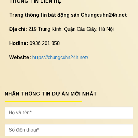
THÔNG TIN LIÊN HỆ
Trang thông tin bất động sản Chungcuhn24h.net
Địa chỉ:
219 Trung Kính, Quận Cầu Giấy, Hà Nội
Hotline:
0936 201 858
Website:
https://chungcuhn24h.net/
NHẬN THÔNG TIN DỰ ÁN MỚI NHẤT