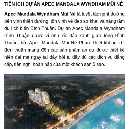
TIỆN ÍCH DỰ ÁN APEC MANDALA WYNDHAM MŨI NÉ
Apec Mandala Wyndham Mũi Né
là tuyệt tác nghỉ dưỡng
bên vịnh thiên đường, tôn vinh vẻ đẹp sơ khai và nâng tầm
du lịch biển Bình Thuận. Dự án Apec Mandala Wyndham
Bình Thuận được ví như ốc đảo xanh giữa lòng Bình
Thuận, bởi Apec Mandala Mũi Né Phan Thiết không chỉ
đơn thuần mang đến các sản phẩm an cư được thiết kế
hiện đại mà ngay tại đây hội tụ đầy đủ các dịch vụ đẳng
cấp, tiện nghi hoàn hảo của một khách sạn 5 sao.