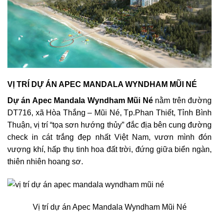
VỊ TRÍ DỰ ÁN APEC MANDALA WYNDHAM MŨI NÉ
Dự án Apec Mandala Wyndham Mũi Né
nằm trên đường
DT716, xã Hòa Thắng – Mũi Né, Tp.Phan Thiết, Tỉnh Bình
Thuận, vị trí “tọa sơn hướng thủy” đắc địa bên cung đường
check in cát trắng đẹp nhất Việt Nam, vươn mình đón
vượng khí, hấp thụ tinh hoa đất trời, đứng giữa biển ngàn,
thiên nhiên hoang sơ.
Vị trí dự án Apec Mandala Wyndham Mũi Né