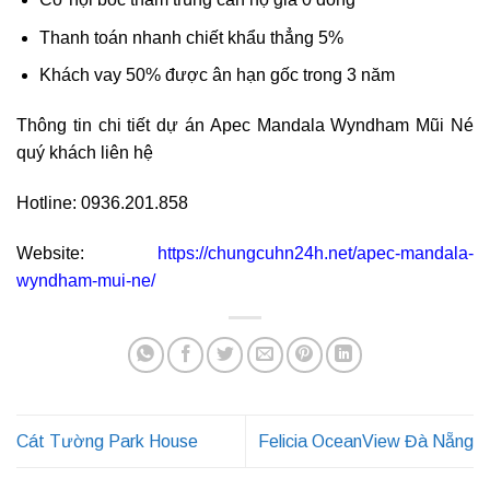
Thanh toán nhanh chiết khẩu thẳng 5%
Khách vay 50% được ân hạn gốc trong 3 năm
Thông tin chi tiết dự án Apec Mandala Wyndham Mũi Né
quý khách liên hệ
Hotline: 0936.201.858
Website:
https://chungcuhn24h.net/apec-mandala-
wyndham-mui-ne/
Cát Tường Park House
Felicia OceanView Đà Nẵng