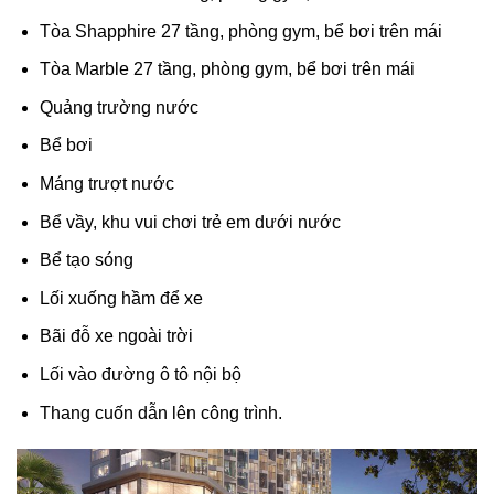
Tòa Shapphire 27 tầng, phòng gym, bể bơi trên mái
Tòa Marble 27 tầng, phòng gym, bể bơi trên mái
Quảng trường nước
Bể bơi
Máng trượt nước
Bể vầy, khu vui chơi trẻ em dưới nước
Bể tạo sóng
Lối xuống hầm để xe
Bãi đỗ xe ngoài trời
Lối vào đường ô tô nội bộ
Thang cuốn dẫn lên công trình.