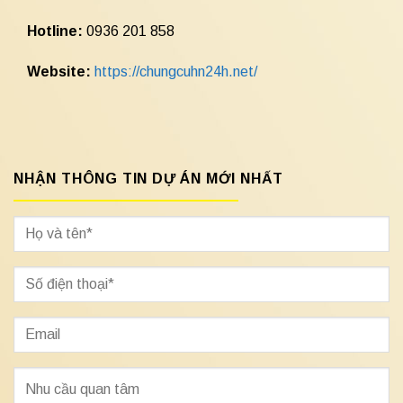
Hotline:
0936 201 858
Website:
https://chungcuhn24h.net/
NHẬN THÔNG TIN DỰ ÁN MỚI NHẤT