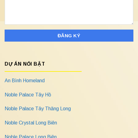
DỰ ÁN NỔI BẬT
An Bình Homeland
Noble Palace Tây Hồ
Noble Palace Tây Thăng Long
Noble Crystal Long Biên
Noble Palace Long Biên