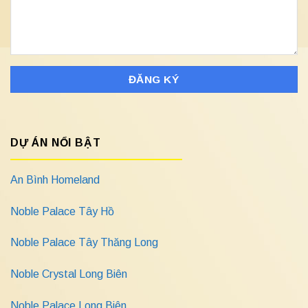
DỰ ÁN NỔI BẬT
An Bình Homeland
Noble Palace Tây Hồ
Noble Palace Tây Thăng Long
Noble Crystal Long Biên
Noble Palace Long Biên