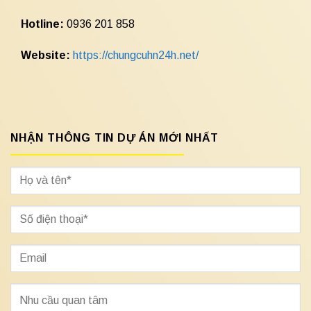
Hotline:
0936 201 858
Website:
https://chungcuhn24h.net/
NHẬN THÔNG TIN DỰ ÁN MỚI NHẤT