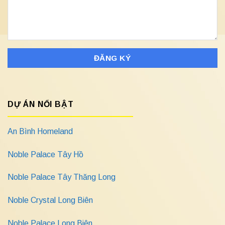
DỰ ÁN NỔI BẬT
An Bình Homeland
Noble Palace Tây Hồ
Noble Palace Tây Thăng Long
Noble Crystal Long Biên
Noble Palace Long Biên