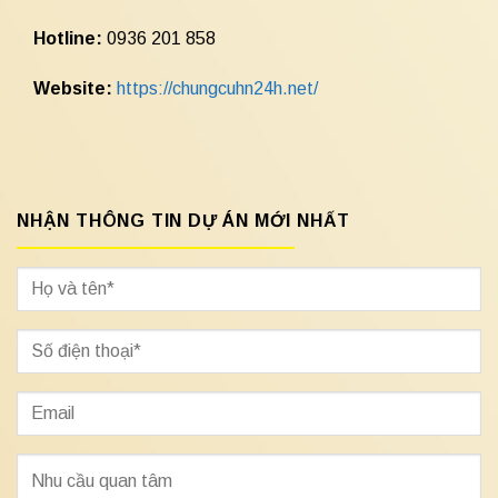
Hotline:
0936 201 858
Website:
https://chungcuhn24h.net/
NHẬN THÔNG TIN DỰ ÁN MỚI NHẤT