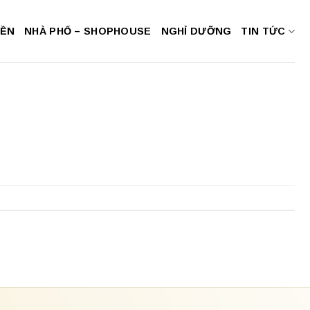
NỀN
NHÀ PHỐ – SHOPHOUSE
NGHỈ DƯỠNG
TIN TỨC