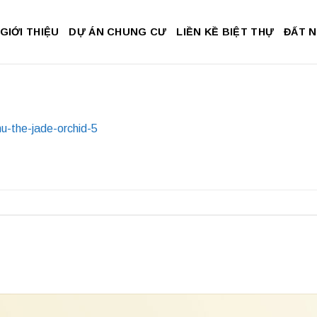
GIỚI THIỆU
DỰ ÁN CHUNG CƯ
LIỀN KỀ BIỆT THỰ
ĐẤT 
hu-the-jade-orchid-5