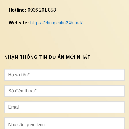
Hotline:
0936 201 858
Website:
https://chungcuhn24h.net/
NHẬN THÔNG TIN DỰ ÁN MỚI NHẤT