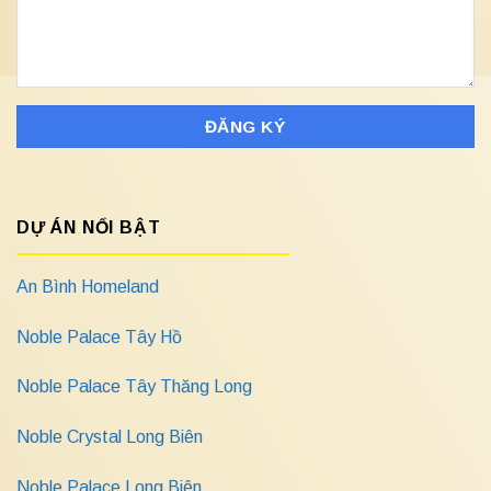
DỰ ÁN NỔI BẬT
An Bình Homeland
Noble Palace Tây Hồ
Noble Palace Tây Thăng Long
Noble Crystal Long Biên
Noble Palace Long Biên