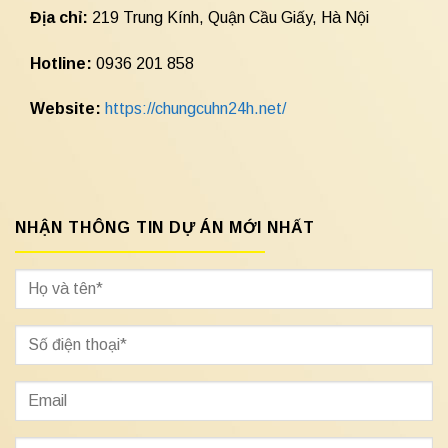
Địa chỉ:
219 Trung Kính, Quận Cầu Giấy, Hà Nội
Hotline:
0936 201 858
Website:
https://chungcuhn24h.net/
NHẬN THÔNG TIN DỰ ÁN MỚI NHẤT