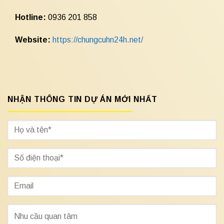
Hotline:
0936 201 858
Website:
https://chungcuhn24h.net/
NHẬN THÔNG TIN DỰ ÁN MỚI NHẤT